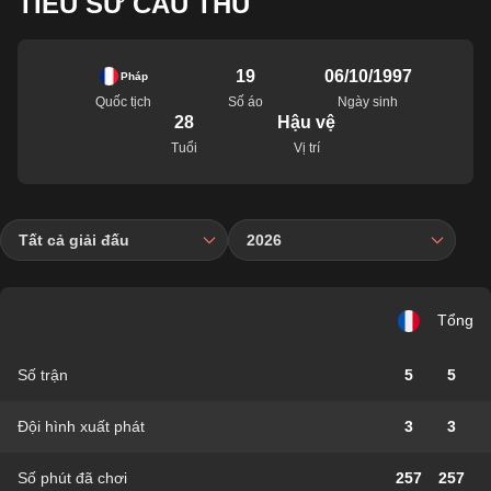
TIỂU SỬ CẦU THỦ
19
06/10/1997
Pháp
Quốc tịch
Số áo
Ngày sinh
28
Hậu vệ
Tuổi
Vị trí
Tất cả giải đấu
2026
Tổng
Số trận
5
5
Đội hình xuất phát
3
3
Số phút đã chơi
257
257