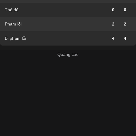
Thẻ đỏ
0
0
Phạm lỗi
2
2
Bị phạm lỗi
4
4