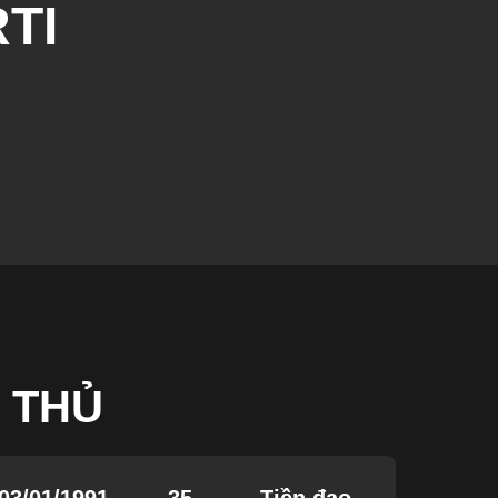
TI
 THỦ