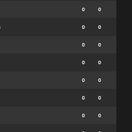
0
0
m
0
0
0
0
0
0
0
0
0
0
0
0