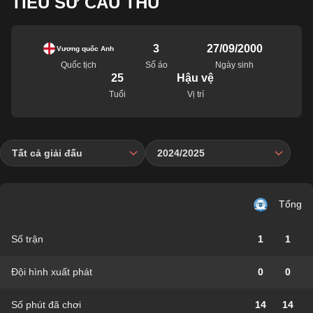
TIỂU SỬ CẦU THỦ
3
27/09/2000
Vương quốc Anh
Quốc tịch
Số áo
Ngày sinh
25
Hậu vệ
Tuổi
Vị trí
Tất cả giải đấu
2024/2025
Tổng
Số trận
1
1
Đội hình xuất phát
0
0
Số phút đã chơi
14
14