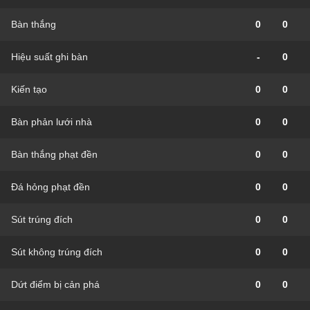
Bàn thắng
0
0
Hiệu suất ghi bàn
-
0
Kiến tạo
0
0
Bàn phản lưới nhà
0
0
Bàn thắng phạt đền
0
0
Đá hỏng phạt đền
0
0
Sút trúng đích
0
0
Sút không trúng đích
0
0
Dứt điểm bị cản phá
0
0