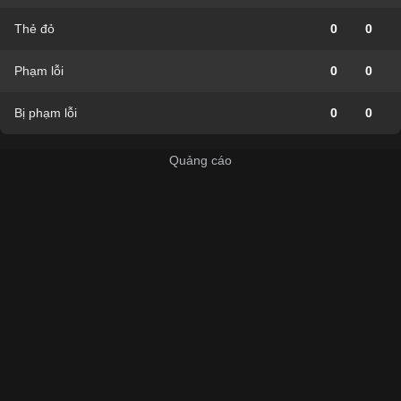
Thẻ đỏ
0
0
Phạm lỗi
0
0
Bị phạm lỗi
0
0