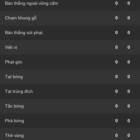
Bàn thắng ngoài vòng cấm
0
0
Chạm khung gỗ
0
0
Bàn thắng sút phạt
0
0
Việt vị
0
0
Phạt góc
0
0
Tạt bóng
0
0
Tạt trúng đích
0
0
Tắc bóng
0
0
Phá bóng
0
0
Thẻ vàng
0
0