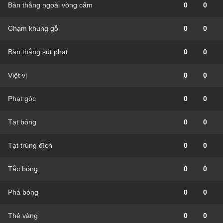
Bàn thắng ngoài vòng cấm
0
0
Chạm khung gỗ
0
0
Bàn thắng sút phạt
0
0
Việt vị
0
0
Phạt góc
0
0
Tạt bóng
0
0
Tạt trúng đích
0
0
Tắc bóng
0
0
Phá bóng
0
0
Thẻ vàng
0
0