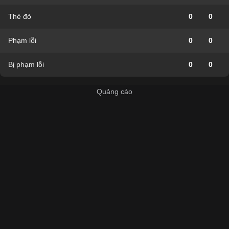
Thẻ đỏ
0
0
Phạm lỗi
0
0
Bị phạm lỗi
0
0