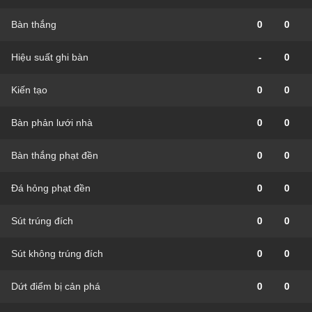
Bàn thắng
0
0
Hiệu suất ghi bàn
-
0
Kiến tạo
0
0
Bàn phản lưới nhà
0
0
Bàn thắng phạt đền
0
0
Đá hỏng phạt đền
0
0
Sút trúng đích
0
0
Sút không trúng đích
0
0
Dứt điểm bị cản phá
0
0