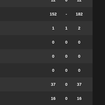
12
0
12
152
-
182
1
1
2
0
0
0
0
0
0
0
0
0
37
0
37
16
0
16