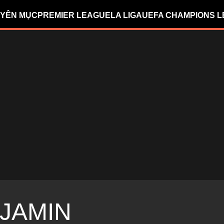
YÊN MỤC
PREMIER LEAGUE
LA LIGA
UEFA CHAMPIONS 
JAMIN