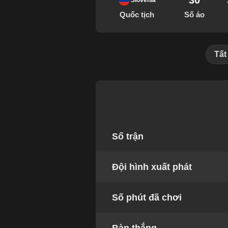
30
Slovenia
Quốc tịch
Số áo
Tất
Số trận
Đội hình xuất phát
Số phút đã chơi