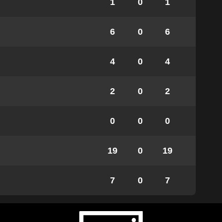
1
0
1
6
0
6
4
0
4
2
0
2
0
0
0
19
0
19
7
0
7