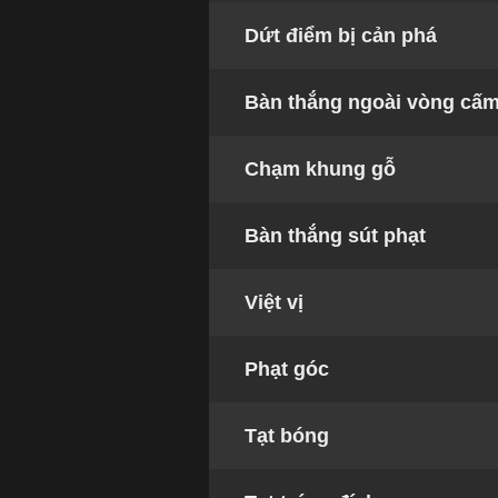
Dứt điểm bị cản phá
Bàn thắng ngoài vòng cấ
Chạm khung gỗ
Bàn thắng sút phạt
Việt vị
Phạt góc
Tạt bóng