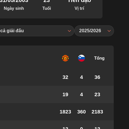
31/05/2003
23
Tiền đạo
Ngày sinh
Tuổi
Vị trí
 cả giải đấu
2025/2026
Tổng
32
4
36
19
4
23
1823
360
2183