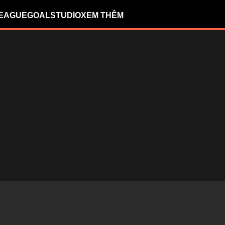
LEAGUE
GOALSTUDIO
XEM THÊM