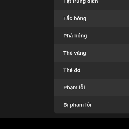
Tạt trúng đích
Tắc bóng
Phá bóng
Thẻ vàng
Thẻ đỏ
Phạm lỗi
Bị phạm lỗi