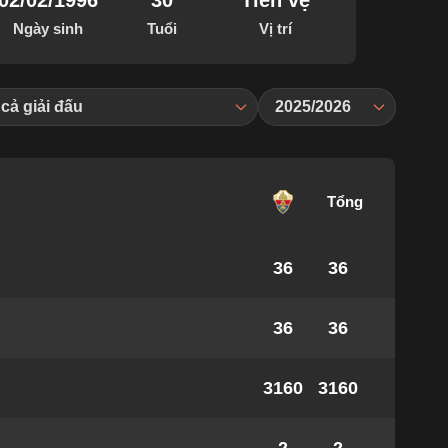
02/02/1996
30
Tiền vệ
Ngày sinh
Tuổi
Vị trí
 cả giải đấu
2025/2026
Tổng
36
36
36
36
3160
3160