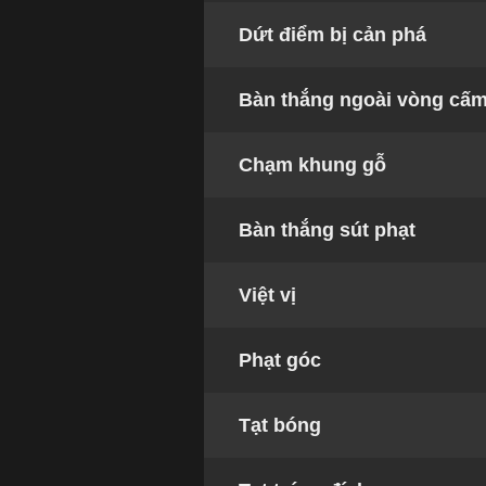
Dứt điểm bị cản phá
Bàn thắng ngoài vòng cấ
Chạm khung gỗ
Bàn thắng sút phạt
Việt vị
Phạt góc
Tạt bóng