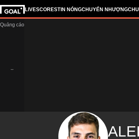
LIVESCORES
TIN NÓNG
CHUYỂN NHƯỢNG
CHU
ALE