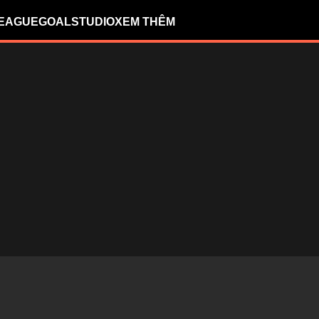
LEAGUE
GOALSTUDIO
XEM THÊM