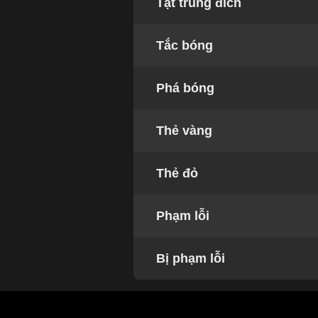
Tạt trúng đích
Tắc bóng
Phá bóng
Thẻ vàng
Thẻ đỏ
Phạm lỗi
Bị phạm lỗi