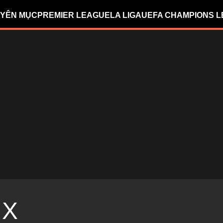
YÊN MỤC
PREMIER LEAGUE
LA LIGA
UEFA CHAMPIONS 
IX