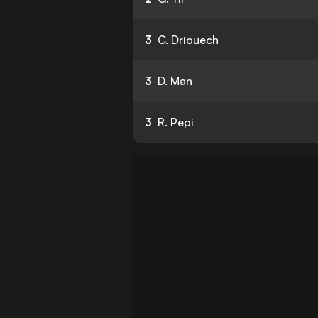
3
C. Driouech
3
D. Man
3
R. Pepi