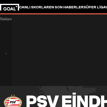
CANLI SKORLAR
EN SON HABERLER
SÜPER LIG
A
PSV EIN