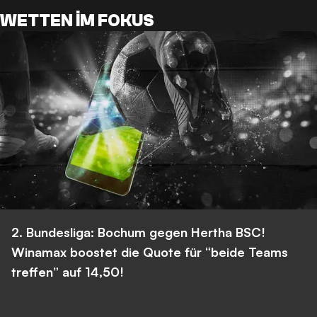
WETTEN IM FOKUS
2. Bundesliga: Bochum gegen Hertha BSC!
Winamax boostet die Quote für “beide Teams
treffen” auf 14,50!