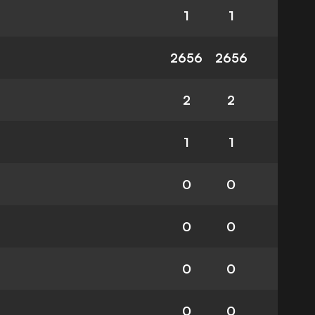
1
1
2656
2656
2
2
1
1
0
0
0
0
0
0
0
0