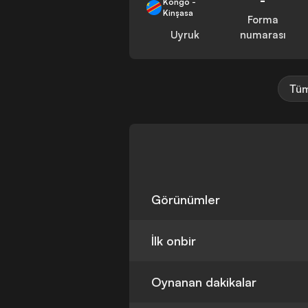
Kongo -
Kinşasa
Forma
Uyruk
numarası
Tüm
Görünümler
İlk onbir
Oynanan dakikalar