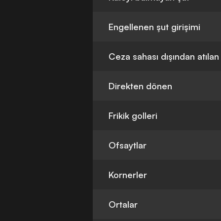
Engellenen şut girişimi
Ceza sahası dışından atılan
Direkten dönen
Frikik golleri
Ofsaytlar
Kornerler
Ortalar