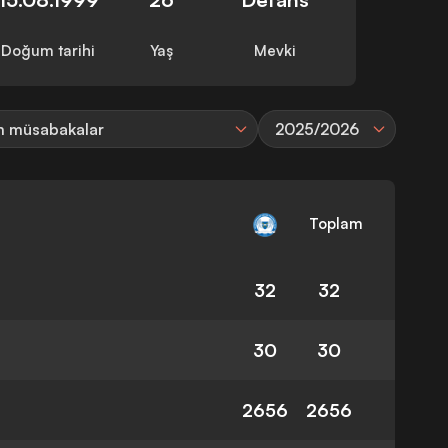
Doğum tarihi
Yaş
Mevki
 müsabakalar
2025/2026
Toplam
32
32
30
30
2656
2656