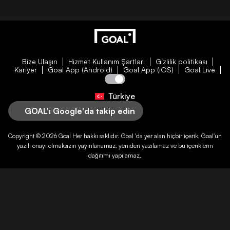
Bize Ulaşın
Hizmet Kullanım Şartları
Gizlilik politikası
Kariyer
Goal App (Android)
Goal App (iOS)
Goal Live
Türkiye
GOAL'ı Google'da takip edin
Copyright © 2026
Goal
Her hakkı saklıdır.
Goal
'da yer alan hiçbir içerik,
Goal
'un
yazılı onayı olmaksızın yayınlanamaz, yeniden yazılamaz ve bu içeriklerin
dağıtımı yapılamaz.