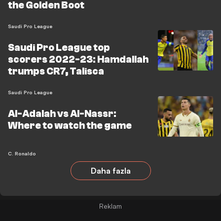
the Golden Boot
Saudi Pro League
Saudi Pro League top
scorers 2022-23: Hamdallah
trumps CR7, Talisca
Saudi Pro League
Al-Adalah vs Al-Nassr:
Where to watch the game
C. Ronaldo
Daha fazla