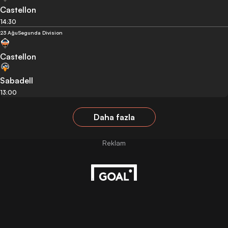
Castellon
14:30
23 Ağu
Segunda Division
Castellon
Sabadell
13:00
Daha fazla