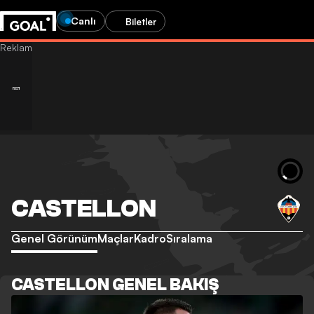
Canlı
Biletler
CASTELLON
Genel Görünüm
Maçlar
Kadro
Sıralama
CASTELLON GENEL BAKIŞ