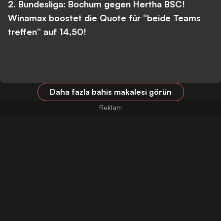
2. Bundesliga: Bochum gegen Hertha BSC!
Winamax boostet die Quote für “beide Teams
treffen” auf 14,50!
Daha fazla bahis makalesi görün