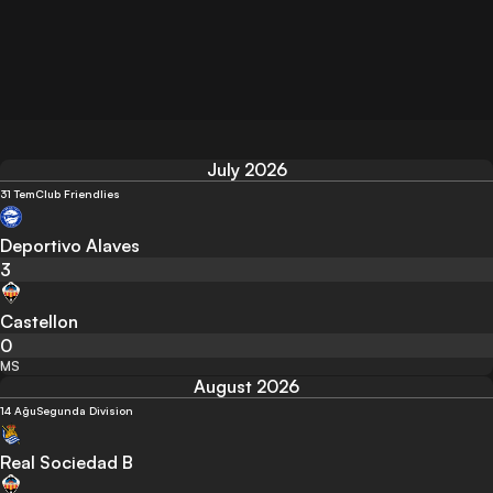
July 2026
31 Tem
Club Friendlies
Deportivo Alaves
3
Castellon
0
MS
August 2026
14 Ağu
Segunda Division
Real Sociedad B