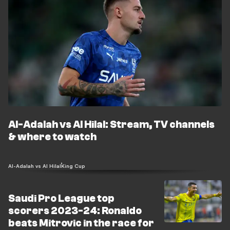
Al-Adalah vs Al Hilal: Stream, TV channels
& where to watch
Al-Adalah vs Al Hilal
King Cup
Saudi Pro League top
scorers 2023-24: Ronaldo
beats Mitrovic in the race for