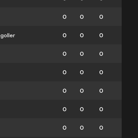
0
0
0
 goller
0
0
0
0
0
0
0
0
0
0
0
0
0
0
0
0
0
0