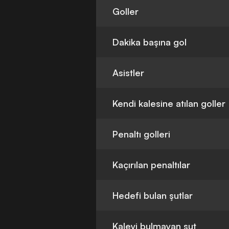
Goller
Dakika başına gol
Asistler
Kendi kalesine atılan goller
Penaltı golleri
Kaçırılan penaltılar
Hedefi bulan şutlar
Kaleyi bulmayan şut