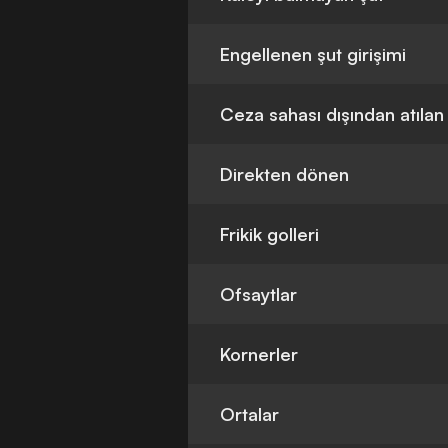
Engellenen şut girişimi
Ceza sahası dışından atılan
Direkten dönen
Frikik golleri
Ofsaytlar
Kornerler
Ortalar