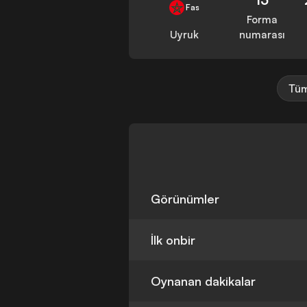
Fas
Forma
Uyruk
numarası
Tüm
Görünümler
İlk onbir
Oynanan dakikalar