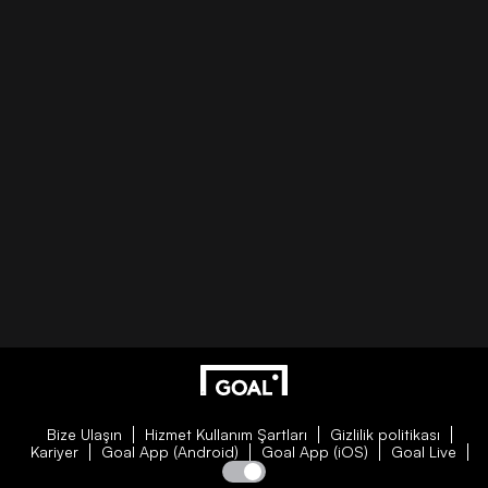
Bize Ulaşın
Hizmet Kullanım Şartları
Gizlilik politikası
Kariyer
Goal App (Android)
Goal App (iOS)
Goal Live