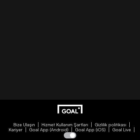
Bize Ulaşın
Hizmet Kullanım Şartları
Gizlilik politikası
Kariyer
Goal App (Android)
Goal App (iOS)
Goal Live