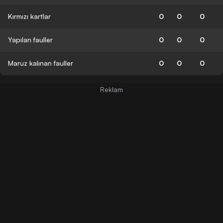
Kırmızı kartlar
0
0
0
Yapılan fauller
0
0
0
Maruz kalınan fauller
0
0
0