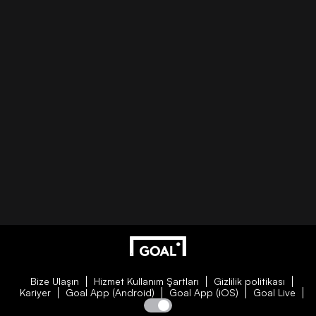
Bize Ulaşın
Hizmet Kullanım Şartları
Gizlilik politikası
Kariyer
Goal App (Android)
Goal App (iOS)
Goal Live