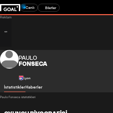
Canlı
Biletler
PAULO
FONSECA
Lyon
İstatistikler
Haberler
Paulo Fonseca istatistikleri