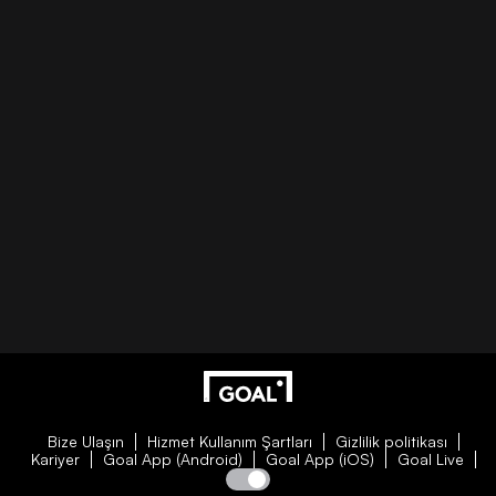
Bize Ulaşın
Hizmet Kullanım Şartları
Gizlilik politikası
Kariyer
Goal App (Android)
Goal App (iOS)
Goal Live