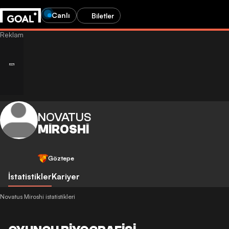
Canlı
Biletler
NOVATUS
MIROSHI
Göztepe
İstatistikler
Kariyer
Novatus Miroshi istatistikleri