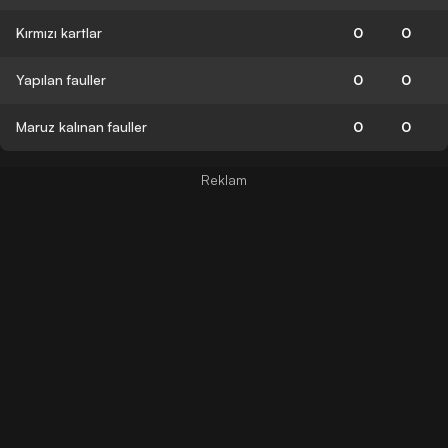
Kırmızı kartlar
0
0
Yapılan fauller
0
0
Maruz kalınan fauller
0
0