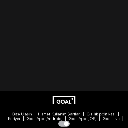
Bize Ulaşın
Hizmet Kullanım Şartları
Gizlilik politikası
Kariyer
Goal App (Android)
Goal App (iOS)
Goal Live