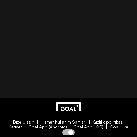
Bize Ulaşın
Hizmet Kullanım Şartları
Gizlilik politikası
Kariyer
Goal App (Android)
Goal App (iOS)
Goal Live