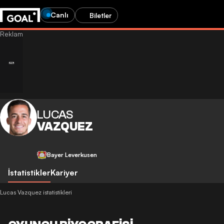
Canlı
Biletler
LUCAS
VAZQUEZ
Bayer Leverkusen
İstatistikler
Kariyer
Lucas Vazquez istatistikleri