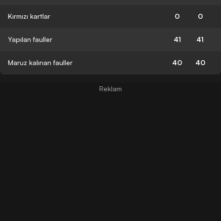
Kırmızı kartlar
0
0
Yapılan fauller
41
41
Maruz kalınan fauller
40
40