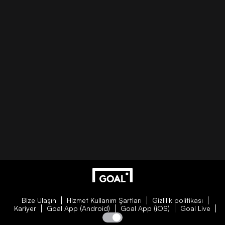
Bize Ulaşın
Hizmet Kullanım Şartları
Gizlilik politikası
Kariyer
Goal App (Android)
Goal App (iOS)
Goal Live