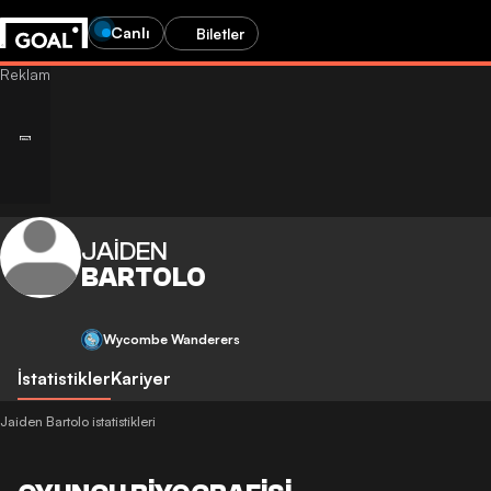
Canlı
Biletler
JAIDEN
BARTOLO
Wycombe Wanderers
İstatistikler
Kariyer
Jaiden Bartolo istatistikleri