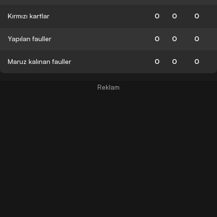
Kırmızı kartlar
0
0
0
Yapılan fauller
0
0
0
Maruz kalınan fauller
0
0
0