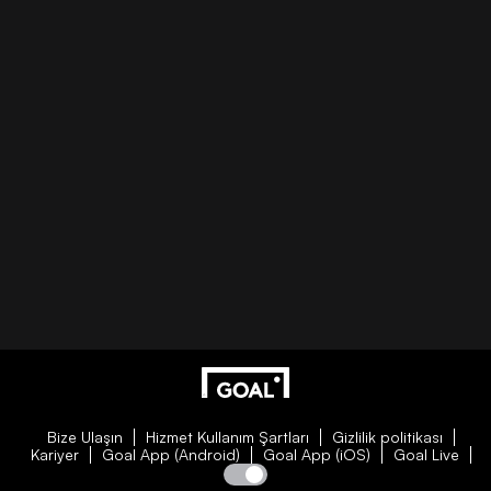
Bize Ulaşın
Hizmet Kullanım Şartları
Gizlilik politikası
Kariyer
Goal App (Android)
Goal App (iOS)
Goal Live