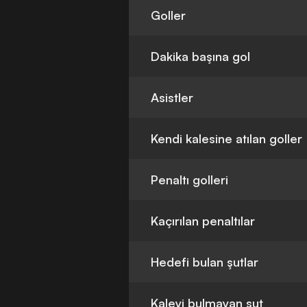
Goller
Dakika başına gol
Asistler
Kendi kalesine atılan goller
Penaltı golleri
Kaçırılan penaltılar
Hedefi bulan şutlar
Kaleyi bulmayan şut