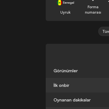
Senegal
Forma
Uyruk
numarası
Tüm
Görünümler
İlk onbir
Oynanan dakikalar