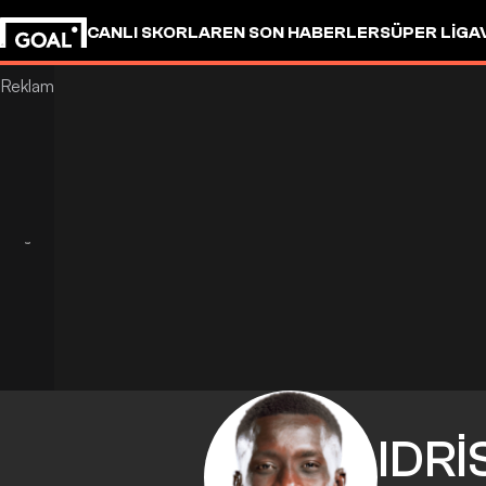
CANLI SKORLAR
EN SON HABERLER
SÜPER LIG
A
IDR