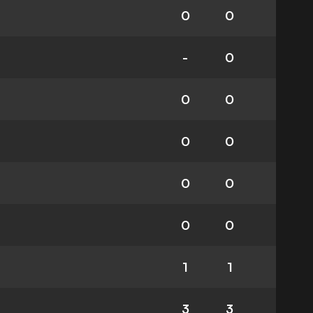
0
0
-
0
0
0
0
0
0
0
0
0
1
1
3
3