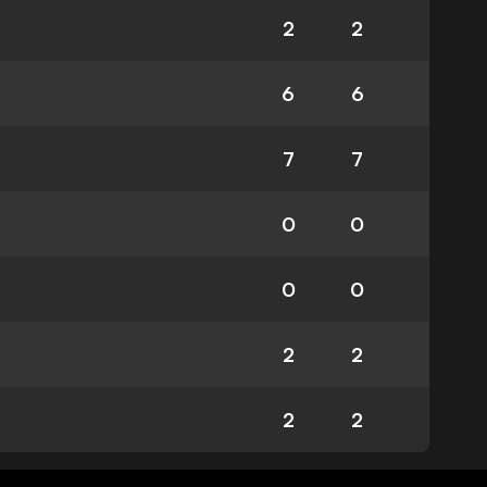
2
2
6
6
7
7
0
0
0
0
2
2
2
2