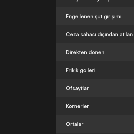
Engellenen şut girişimi
Ceza sahası dışından atılan
Direkten dönen
Frikik golleri
Ofsaytlar
Kornerler
Ortalar