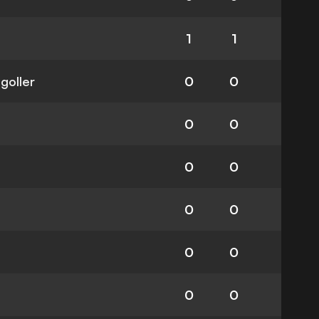
1
1
 goller
0
0
0
0
0
0
0
0
0
0
0
0