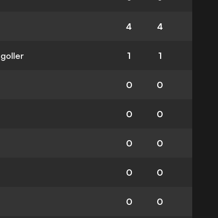
4
4
 goller
1
1
0
0
0
0
0
0
0
0
0
0