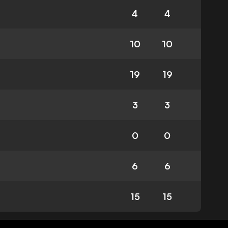
4
4
10
10
19
19
3
3
0
0
6
6
15
15