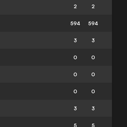
2
2
594
594
3
3
0
0
0
0
0
0
3
3
5
5