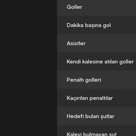
Goller
Dakika başına gol
Asistler
Kendi kalesine atılan goller
Penaltı golleri
Kaçırılan penaltılar
Hedefi bulan şutlar
Kaleyi bulmayan şut