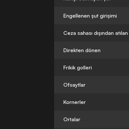
Engellenen şut girişimi
Ceza sahası dışından atılan
Direkten dönen
Frikik golleri
Ofsaytlar
Kornerler
Ortalar