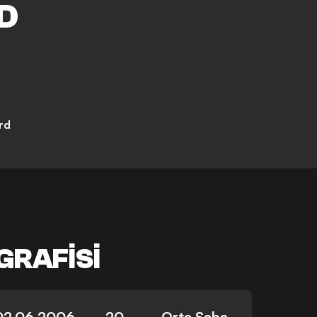
D
rd
GRAFISI
02.06.2006
20
Orta Saha