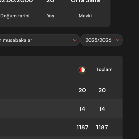
Doğum tarihi
Yaş
Mevki
 müsabakalar
2025/2026
Toplam
20
20
14
14
1187
1187