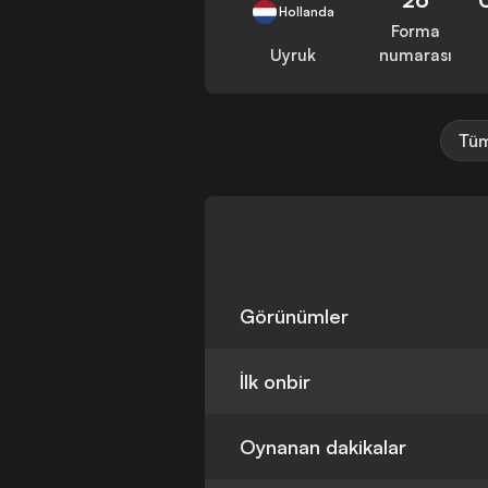
Hollanda
Forma
Uyruk
numarası
Tüm
Görünümler
İlk onbir
Oynanan dakikalar