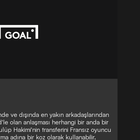
nde ve dışında en yakın arkadaşlarından
'le olan anlaşması herhangi bir anda bir
kulüp Hakimi'nin transferini Fransız oyuncu
tma adına bir koz olarak kullanabilir.