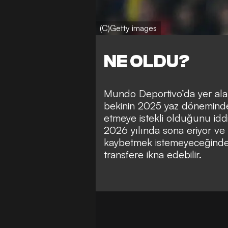
(C)Getty images
NE OLDU?
Mundo Deportivo’da yer ala
bekinin 2025 yaz dönemind
etmeye istekli olduğunu idd
2026 yılında sona eriyor 
kaybetmek istemeyeceğinden, 
transfere ikna edebilir.