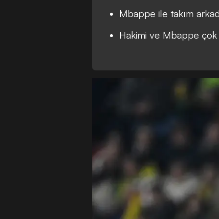
Mbappe ile takım arkad
Hakimi ve Mbappe çok 