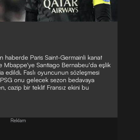
n haberde Paris Saint-Germainli kanat
e Mbappe'ye Santiago Bernabeu'da eşlik
ia edildi. Faslı oyuncunun sözleşmesi
ve PSG onu gelecek sezon bedavaya
cazip bir teklif Fransız ekini bu
Reklam