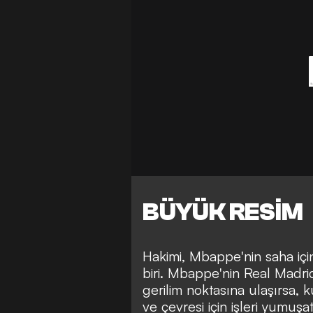
BÜYÜK RESİM
Hakimi, Mbappe'nin saha içi
biri. Mbappe'nin Real Madrid
gerilim noktasına ulaşırsa, 
ve çevresi için işleri yumuşa