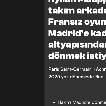
takım arkad
Fransız oyu
Madrid'e kad
altyapısından
dönmek isti
Paris Saint-Germain'li Ach
2025 yaz döneminde Real M
Hakimi Madrid'e dönmek