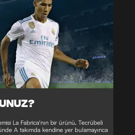
DUNUZ?
misi La Fabrica'nın bir ürünü. Tecrübeli
nünde A takımda kendine yer bulamayınca