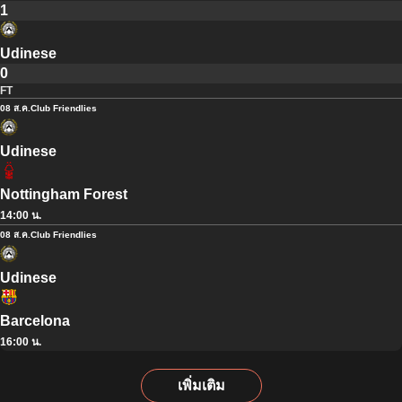
1
Udinese
0
FT
08 ส.ค.
Club Friendlies
Udinese
Nottingham Forest
14:00 น.
08 ส.ค.
Club Friendlies
Udinese
Barcelona
16:00 น.
เพิ่มเติม