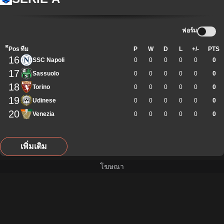
ฟอร์ม
ิีPos
ทีม
P
W
D
L
+/-
PTS
16
SSC Napoli
0
0
0
0
0
0
17
Sassuolo
0
0
0
0
0
0
18
Torino
0
0
0
0
0
0
19
Udinese
0
0
0
0
0
0
20
Venezia
0
0
0
0
0
0
เพิ่มเติม