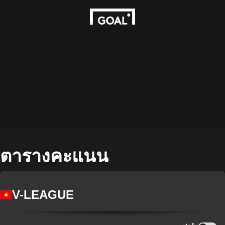
ตารางคะแนน
V-LEAGUE