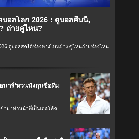
อลโลก 2026 : ดูบอลคืนนี้,
? ถ่ายคู่ไหน?
6 ดูบอลสดได้ช่องทางไหนบ้าง คู่ไหนถ่ายช่องไหน
อนาร์’หวนนั่งกุนซือทีม
เข้ามาทำหน้าที่เป็นเฮดโค้ช