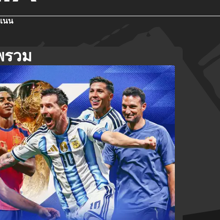
แนน
พรวม