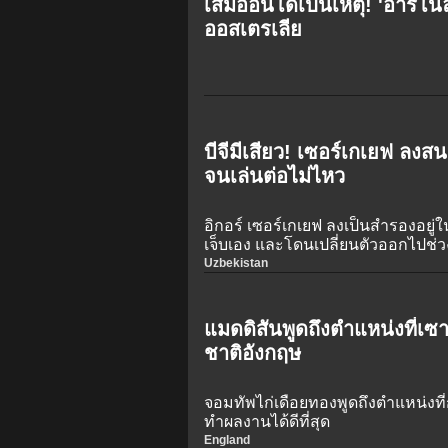
เสมออินโดเป็นเหตุ! 'อาร์โน
ออสเตรเลีย
บีจีมีเสียว! เซอร์เกเยฟ ลงส
จนเล่นต่อไม่ไหว
อิกอร์ เซอร์เกเยฟ ลงเป็นสำรองอยู่
เจ็บเอง และโดนเปลี่ยนตัวออกไปช่
Uzbekistan
แมดดิสันพูดถึงตำแหน่งที่เซาธ
ชาติอังกฤษ
จอมทัพไก่เดือยทองพูดถึงตำแหน่งที่
ทำผลงานได้ดีที่สุด
England