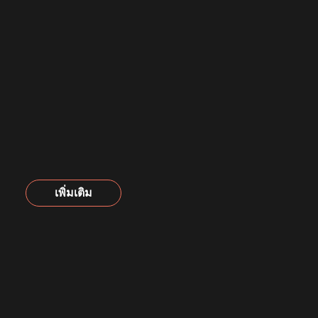
เพิ่มเติม