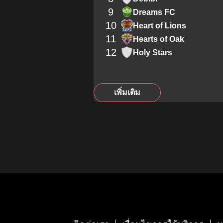
9
Dreams FC
10
Heart of Lions
11
Hearts of Oak
12
Holy Stars
เพิ่มเติม