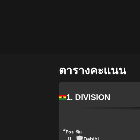
ตารางคะแนน
1. DIVISION
ิีPos
ทีม
8
Debibi