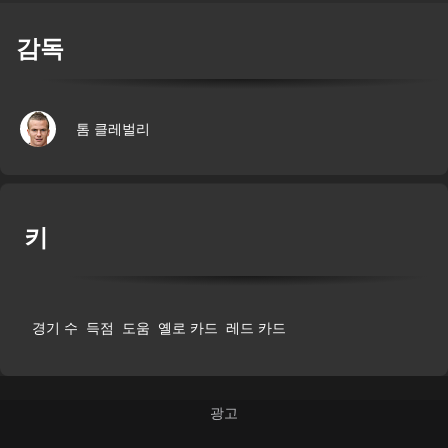
감독
톰 클레벌리
키
경기 수
득점
도움
옐로 카드
레드 카드