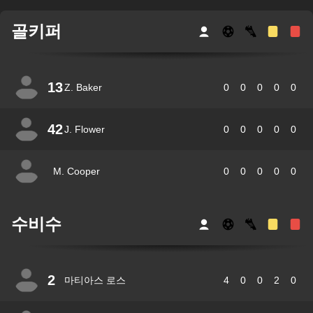
골키퍼
13
Z. Baker
0
0
0
0
0
42
J. Flower
0
0
0
0
0
M. Cooper
0
0
0
0
0
수비수
2
마티아스 로스
4
0
0
2
0