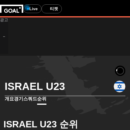
Live
티켓
ISRAEL U23
개요
경기
스쿼드
순위
ISRAEL U23 순위