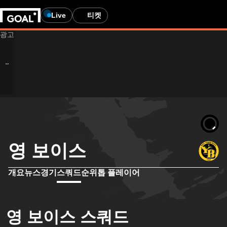
Live
티켓
영 보이스
개요
뉴스
경기
스쿼드
순위
톱 플레이어
영 보이스 스쿼드