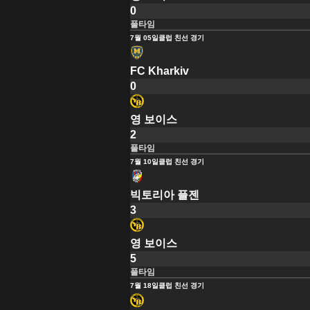
0
풀타임
7월 05일
클럽 친선 경기
FC Kharkiv
0
영 보이스
2
풀타임
7월 10일
클럽 친선 경기
빅토리아 플젠
3
영 보이스
5
풀타임
7월 18일
클럽 친선 경기