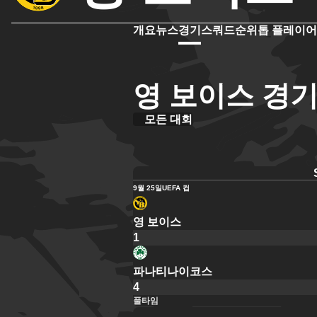
개요
뉴스
경기
스쿼드
순위
톱 플레이어
영 보이스 경기
모든 대회
9월 25일
UEFA 컵
영 보이스
1
파나티나이코스
4
풀타임