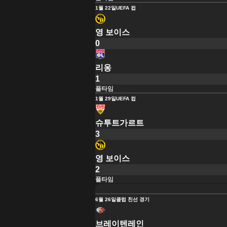
1월 22일
UEFA 컵
영 보이스
0
리옹
1
풀타임
1월 29일
UEFA 컵
슈투트가르트
3
영 보이스
2
풀타임
6월 26일
클럽 친선 경기
브레이텐레인