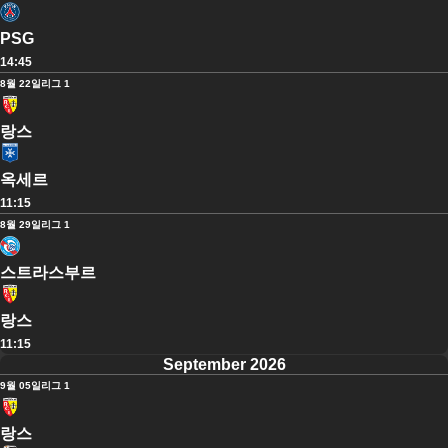
PSG
14:45
8월 22일
리그 1
랑스
옥세르
11:15
8월 29일
리그 1
스트라스부르
랑스
11:15
September 2026
9월 05일
리그 1
랑스