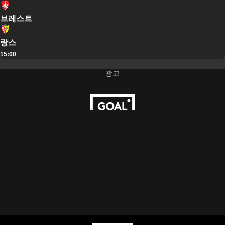
브레스트
랑스
15:00