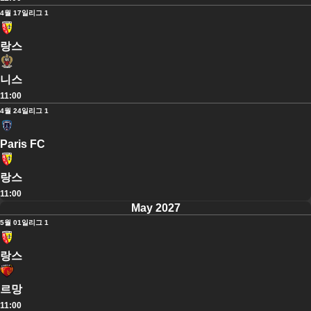
4월 17일
리그 1
랑스
니스
11:00
4월 24일
리그 1
Paris FC
랑스
11:00
May 2027
5월 01일
리그 1
랑스
르망
11:00