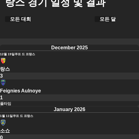
랑스 경기 일정 및 결과
모든 대회
모든 달
December 2025
12월 19일
쿠프 드 프랑스
랑스
3
Feignies Aulnoye
1
풀타임
January 2026
1월 11일
쿠프 드 프랑스
소쇼
0