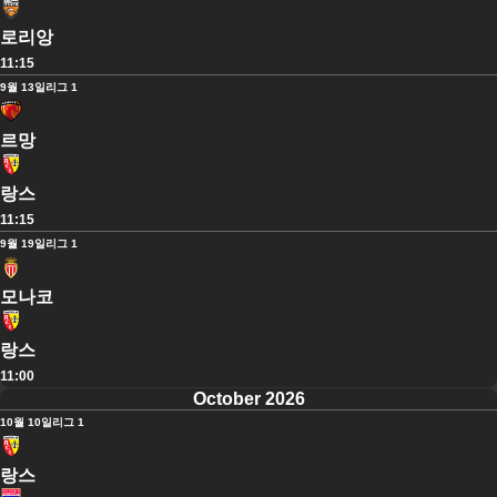
로리앙
11:15
9월 13일
리그 1
르망
랑스
11:15
9월 19일
리그 1
모나코
랑스
11:00
October 2026
10월 10일
리그 1
랑스