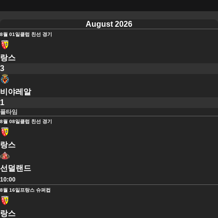
August 2026
8월 01일
클럽 친선 경기
랑스
3
비야레알
1
풀타임
8월 08일
클럽 친선 경기
랑스
선덜랜드
10:00
8월 16일
프랑스 슈퍼컵
랑스