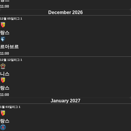
11:00
December 2026
12월 05일
리그 1
랑스
르아브르
11:00
12월 12일
리그 1
니스
랑스
11:00
January 2027
1월 03일
리그 1
랑스