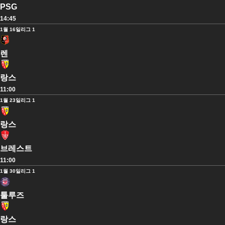
PSG
14:45
1월 16일
리그 1
렌
랑스
11:00
1월 23일
리그 1
랑스
브레스트
11:00
1월 30일
리그 1
툴루즈
랑스