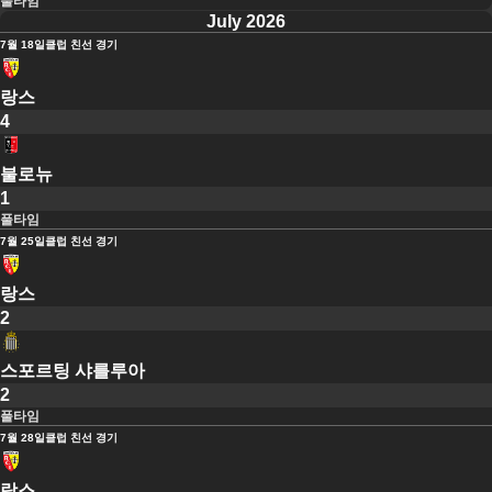
풀타임
July 2026
7월 18일
클럽 친선 경기
랑스
4
불로뉴
1
풀타임
7월 25일
클럽 친선 경기
랑스
2
스포르팅 샤를루아
2
풀타임
7월 28일
클럽 친선 경기
랑스