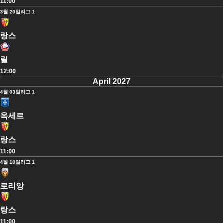
11:00
3월 20일
리그 1
랑스
릴
12:00
April 2027
4월 03일
리그 1
옥세르
랑스
11:00
4월 10일
리그 1
로리앙
랑스
11:00