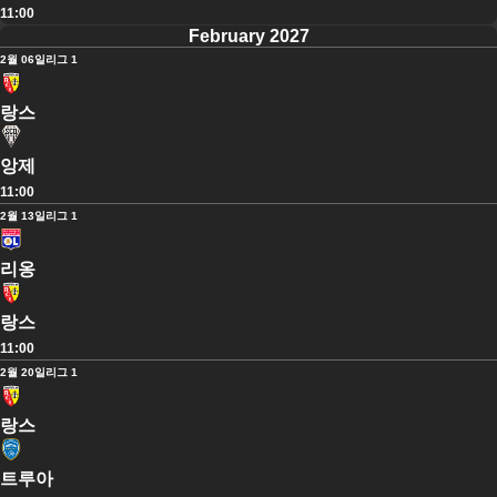
11:00
February 2027
2월 06일
리그 1
랑스
앙제
11:00
2월 13일
리그 1
리옹
랑스
11:00
2월 20일
리그 1
랑스
트루아