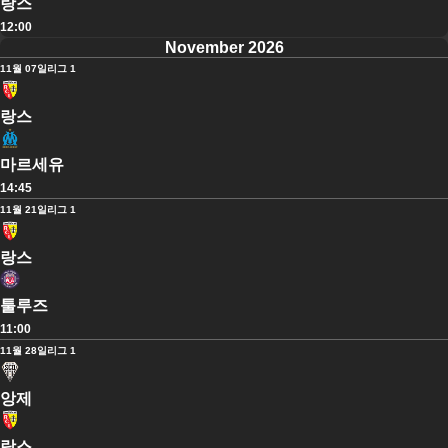
랑스
12:00
November 2026
11월 07일
리그 1
랑스
마르세유
14:45
11월 21일
리그 1
랑스
툴루즈
11:00
11월 28일
리그 1
앙제
랑스