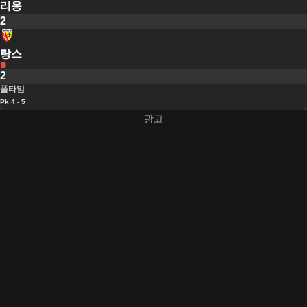
리옹
2
랑스
2
풀타임
Pk 4 - 5