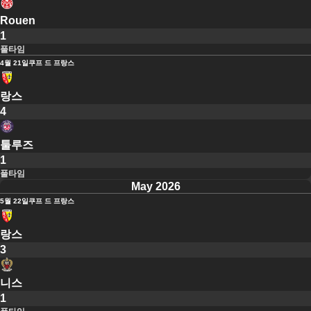
Rouen
1
풀타임
4월 21일
쿠프 드 프랑스
랑스
4
툴루즈
1
풀타임
May 2026
5월 22일
쿠프 드 프랑스
랑스
3
니스
1