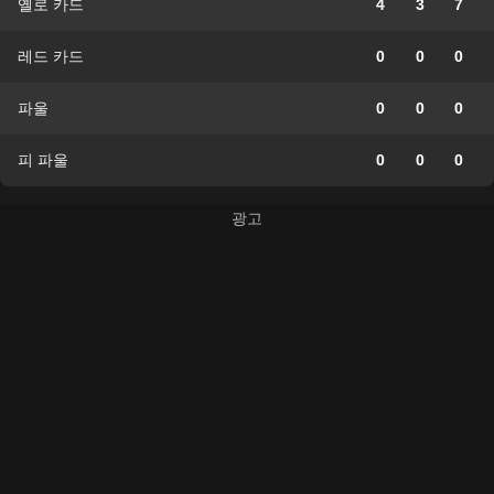
옐로 카드
4
3
7
레드 카드
0
0
0
파울
0
0
0
피 파울
0
0
0