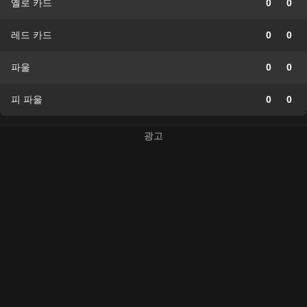
옐로 카드
0
0
레드 카드
0
0
파울
0
0
피 파울
0
0