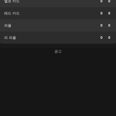
옐로 카드
0
0
레드 카드
0
0
파울
0
0
피 파울
0
0