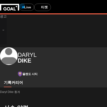
Live
티켓
DARYL
DIKE
올랜도 시티
기록
커리어
Daryl Dike 통계