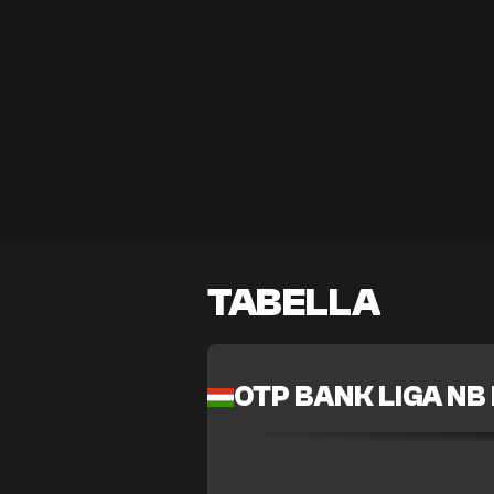
TABELLA
OTP BANK LIGA NB 