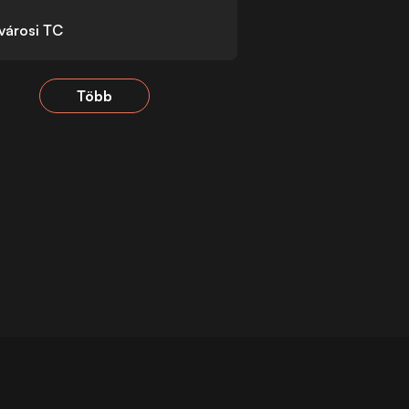
városi TC
Több