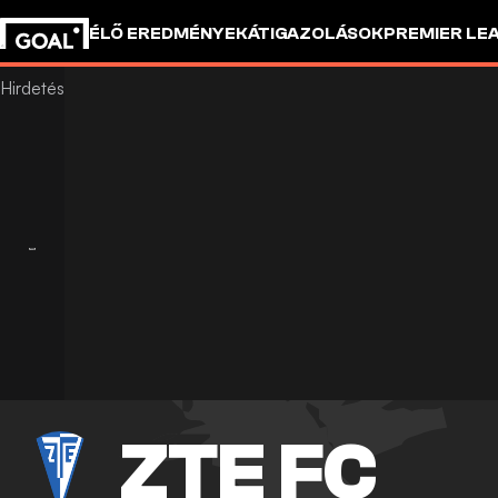
ÉLŐ EREDMÉNYEK
ÁTIGAZOLÁSOK
PREMIER LE
ZTE FC