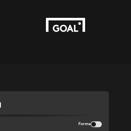
I
Forma