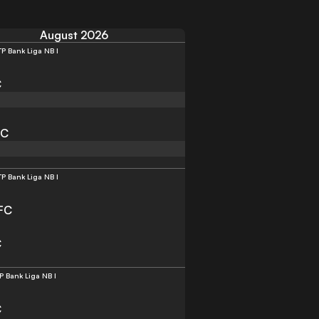
August 2026
P Bank Liga NB I
C
FC
P Bank Liga NB I
FC
C
P Bank Liga NB I
C