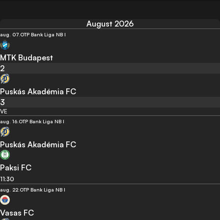
August 2026
aug. 07.
OTP Bank Liga NB I
MTK Budapest
2
Puskás Akadémia FC
3
VE
aug. 16.
OTP Bank Liga NB I
Puskás Akadémia FC
Paksi FC
11:30
aug. 22.
OTP Bank Liga NB I
Vasas FC