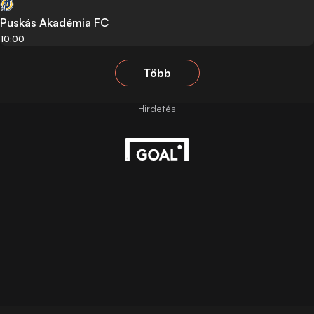
Puskás Akadémia FC
10:00
Több