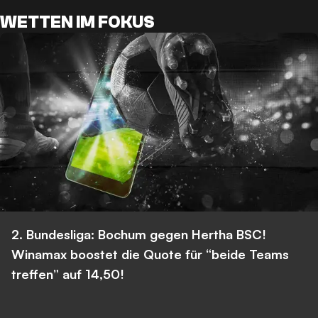
WETTEN IM FOKUS
2. Bundesliga: Bochum gegen Hertha BSC!
Winamax boostet die Quote für “beide Teams
treffen” auf 14,50!