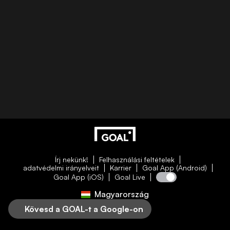
Írj nekünk!
Felhasználási feltételek
adatvédelmi irányelveit
Karrier
Goal App (Android)
Goal App (iOS)
Goal Live
Magyarország
Kövesd a GOAL-t a Google-on