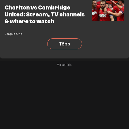
Charlton vs Cambridge
United: Stream, TV channels
& where to watch
League One
Több