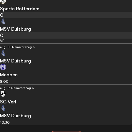
Sparta Rotterdam
0
MSV Duisburg
0
VE
aug. 08.
Németország 3
MSV Duisburg
Meppen
8:00
aug. 15.
Németország 3
SC Verl
MSV Duisburg
10:30