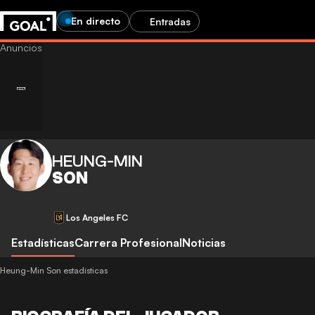
En directo
Entradas
HEUNG-MIN
SON
Los Angeles FC
Estadísticas
Carrera Profesional
Noticias
Heung-Min Son estadísticas