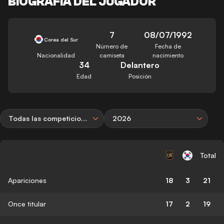
BIOGRAFÍA DEL JUGADOR
7
08/07/1992
Corea del Sur
Número de
Fecha de
Nacionalidad
camiseta
nacimiento
34
Delantero
Edad
Posición
Todas las competiciones
2026
Total
Apariciones
18
3
21
Once titular
17
2
19