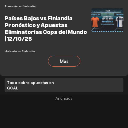
Alemania vs Finlandia
Países Bajos vs Finlandia
Pronóstico y Apuestas
Eliminatorias Copa del Mundo
| 12/10/25
Holanda vs Finlandia
Más
Todo sobre apuestas en
GOAL