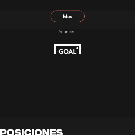
Más
POSICIONES