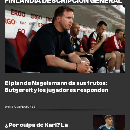
FINLANDIA DESCRIPCIÓN GENERAL
El plan de Nagelsmann da sus frutos:
Butgereit y los jugadores responden
World Cup
FEATURES
¿Por culpa de Karl? La