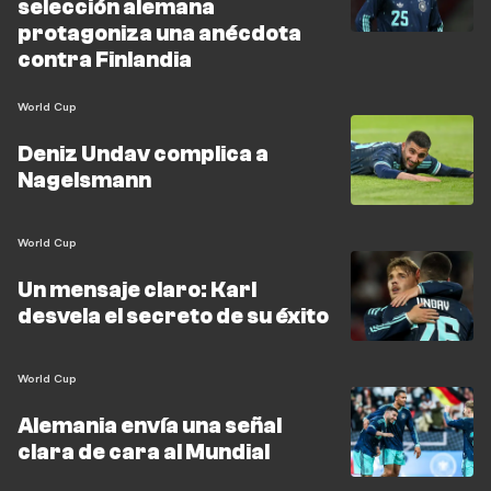
selección alemana
protagoniza una anécdota
contra Finlandia
World Cup
Deniz Undav complica a
Nagelsmann
World Cup
Un mensaje claro: Karl
desvela el secreto de su éxito
World Cup
Alemania envía una señal
clara de cara al Mundial