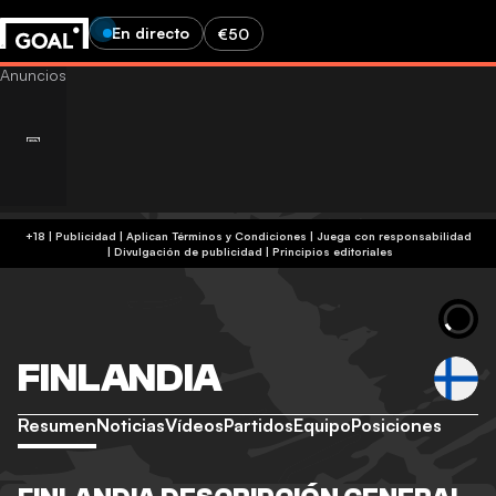
En directo
€50
+18 | Publicidad | Aplican Términos y Condiciones | Juega con responsabilidad
|
Divulgación de publicidad
|
Principios editoriales
FINLANDIA
Resumen
Noticias
Vídeos
Partidos
Equipo
Posiciones