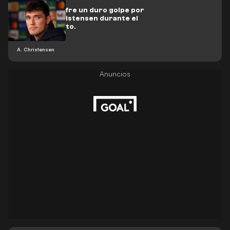
Barcelona sufre un duro golpe por
lesión de Christensen durante el
entrenamiento.
A. Christensen