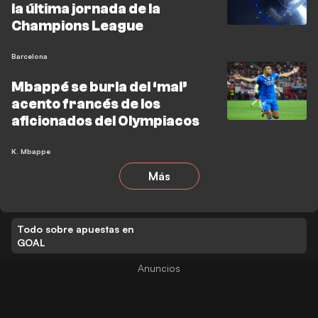
la última jornada de la
Champions League
Barcelona
Mbappé se burla del ‘mal’
acento francés de los
aficionados del Olympiacos
K. Mbappe
Más
Todo sobre apuestas en
GOAL