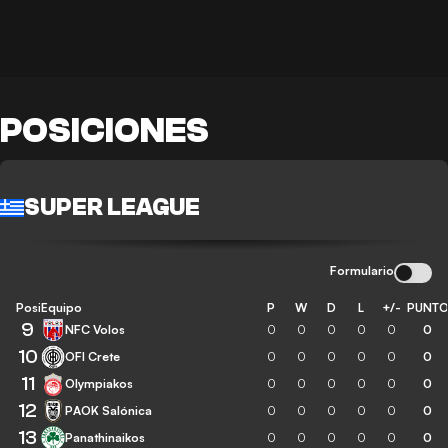
POSICIONES
SUPER LEAGUE
Formulario
Posición
Equipo
P
W
D
L
+/-
PUNT
9
NFC Volos
0
0
0
0
0
0
10
OFI Crete
0
0
0
0
0
0
11
Olympiakos
0
0
0
0
0
0
12
PAOK Salónica
0
0
0
0
0
0
13
Panathinaikos
0
0
0
0
0
0