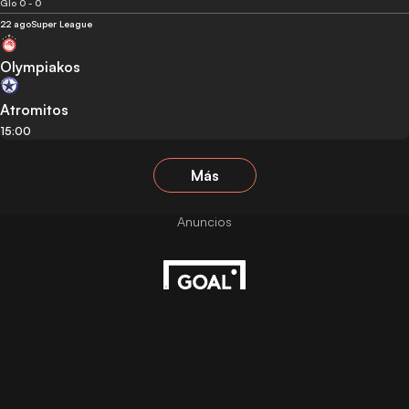
Glo 0 - 0
22 ago
Super League
Olympiakos
Atromitos
15:00
Más