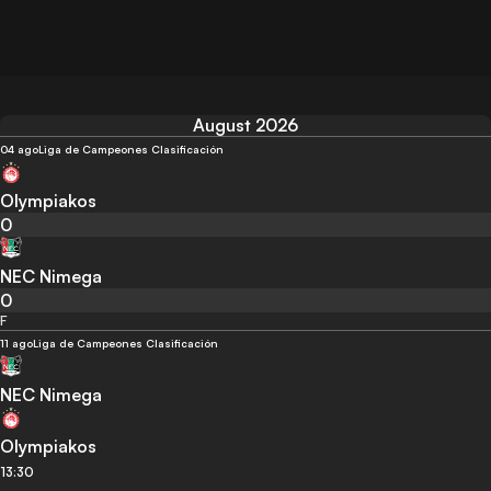
August 2026
04 ago
Liga de Campeones Clasificación
Olympiakos
0
NEC Nimega
0
F
11 ago
Liga de Campeones Clasificación
NEC Nimega
Olympiakos
13:30