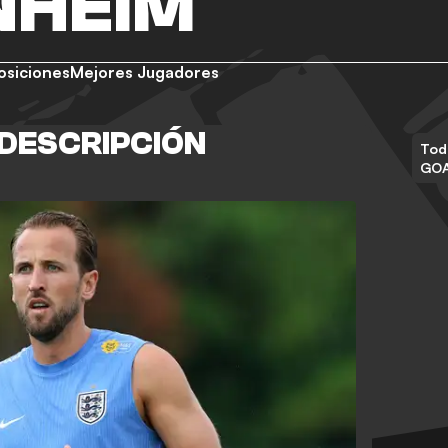
NHEIM
osiciones
Mejores Jugadores
 DESCRIPCIÓN
Tod
GO