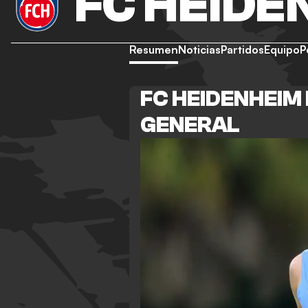
FC HEIDE
Resumen
Noticias
Partidos
Equipo
P
FC HEIDENHEIM
GENERAL