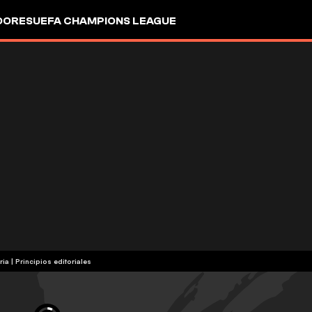
DORES
UEFA CHAMPIONS LEAGUE
ria
|
Principios editoriales