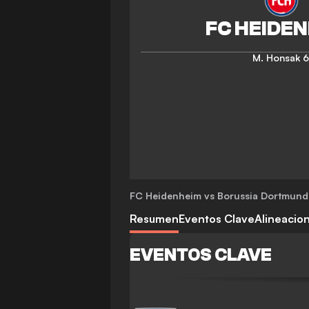
M. Honsak
6
FC Heidenheim vs Borussia Dortmund
Resumen
Eventos Clave
Alineacio
EVENTOS CLAVE