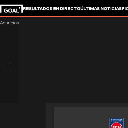
RESULTADOS EN DIRECTO
ÚLTIMAS NOTICIAS
FI
UEFA CHAMPIONS LEAGUE
CULTURA
GOALSTUD