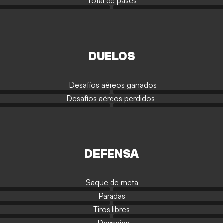
Total de pases
DUELOS
Desafíos aéreos ganados
Desafíos aéreos perdidos
DEFENSA
Saque de meta
Paradas
Tiros libres
Despejes