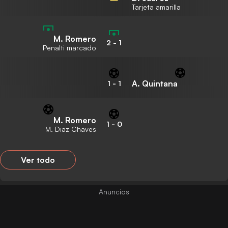
Tarjeta amarilla
M. Romero
2
-
1
Penalti marcado
A. Quintana
1
-
1
M. Romero
1
-
0
M. Diaz Chaves
Ver todo