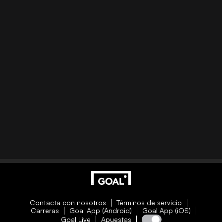
Contacta con nosotros
Términos de servicio
Carreras
Goal App (Android)
Goal App (iOS)
Goal Live
Apuestas