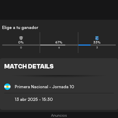
Elige a tu ganador
0
%
67
%
33
%
0
6
3
MATCH DETAILS
Primera Nacional - Jornada 10
13 abr 2025
-
15:30