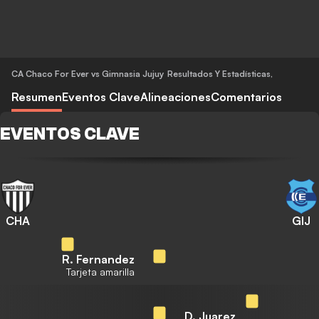
CA Chaco For Ever vs Gimnasia Jujuy
Resultados Y Estadísticas
,
Resumen
Eventos Clave
Alineaciones
Comentarios
EVENTOS CLAVE
CHA
GIJ
R. Fernandez
Tarjeta amarilla
D. Juarez