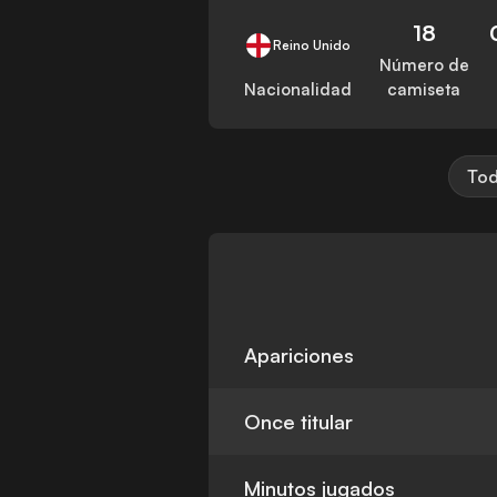
18
Reino Unido
Número de
Nacionalidad
camiseta
Tod
Apariciones
Once titular
Minutos jugados