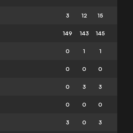
3
12
15
149
143
145
0
1
1
0
0
0
0
3
3
0
0
0
3
0
3