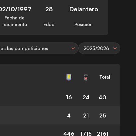
02/10/1997
28
Delantero
Fecha de
nacimiento
Edad
Posición
as las competiciones
2025/2026
Total
16
24
40
4
21
25
446
1715
2161