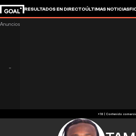
RESULTADOS EN DIRECTO
ÚLTIMAS NOTICIAS
FI
UEFA CHAMPIONS LEAGUE
CULTURA
GOALSTUD