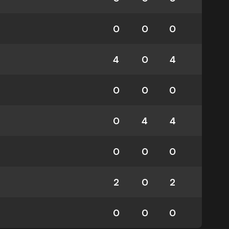
0
0
0
4
0
4
0
0
0
0
4
4
0
0
0
2
0
2
0
0
0