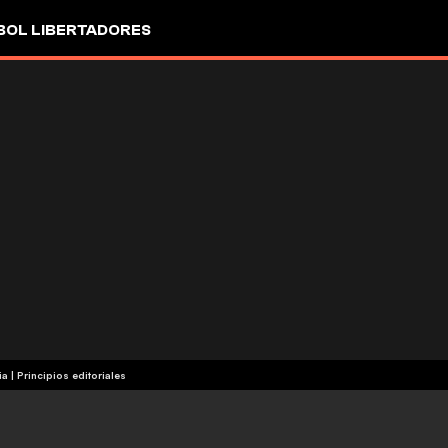
OL LIBERTADORES
ia
|
Principios editoriales