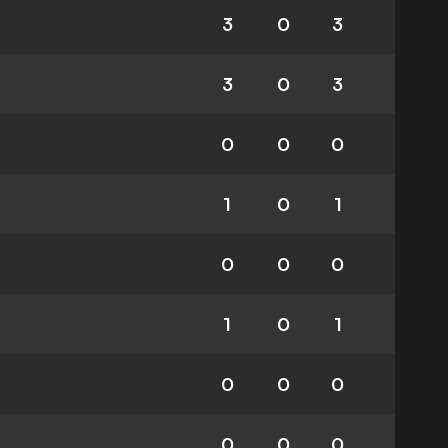
3
0
3
3
0
3
0
0
0
1
0
1
0
0
0
1
0
1
0
0
0
0
0
0