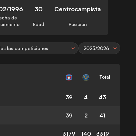
/02/1996
30
Centrocampista
echa de
cimiento
Edad
Posición
as las competiciones
2025/2026
Total
39
4
43
39
2
41
3179
140
3319