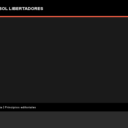
OL LIBERTADORES
ia
|
Principios editoriales