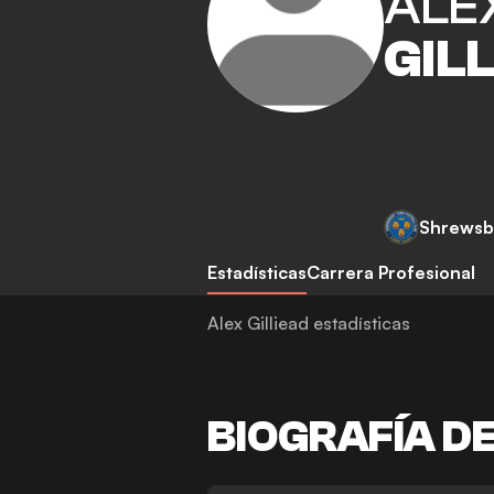
ALE
GIL
Shrewsb
Estadísticas
Carrera Profesional
Alex Gilliead estadísticas
BIOGRAFÍA D