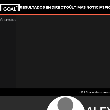
RESULTADOS EN DIRECTO
ÚLTIMAS NOTICIAS
FI
UEFA CHAMPIONS LEAGUE
CULTURA
GOALSTUD