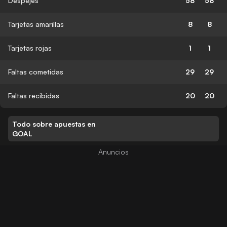
Despejes
58
58
Tarjetas amarillas
8
8
Tarjetas rojas
1
1
Faltas cometidas
29
29
Faltas recibidas
20
20
Todo sobre apuestas en
GOAL