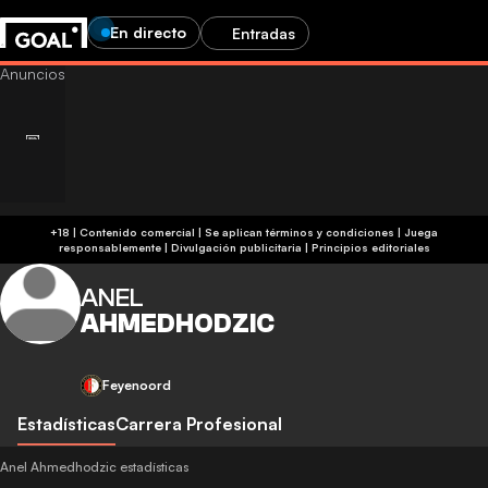
En directo
Entradas
+18 | Contenido comercial | Se aplican términos y condiciones | Juega
responsablemente
|
Divulgación publicitaria
|
Principios editoriales
ANEL
AHMEDHODZIC
Feyenoord
Estadísticas
Carrera Profesional
Anel Ahmedhodzic estadísticas