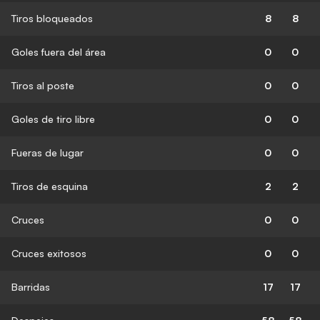
Tiros bloqueados
8
8
Goles fuera del área
0
0
Tiros al poste
0
0
Goles de tiro libre
0
0
Fueras de lugar
0
0
Tiros de esquina
2
2
Cruces
0
0
Cruces exitosos
0
0
Barridas
17
17