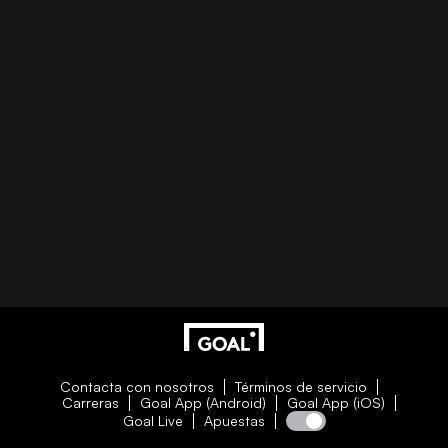
Contacta con nosotros
Términos de servicio
Carreras
Goal App (Android)
Goal App (iOS)
Goal Live
Apuestas