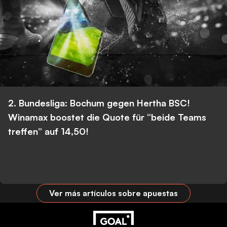
2. Bundesliga: Bochum gegen Hertha BSC!
Winamax boostet die Quote für “beide Teams
treffen” auf 14,50!
Ver más artículos sobre apuestas