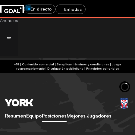
En directo
Entradas
+18 | Contenido comercial | Se aplican términos y condiciones | Juega
responsablemente
|
Divulgación publicitaria
|
Principios editoriales
YORK
Resumen
Equipo
Posiciones
Mejores Jugadores