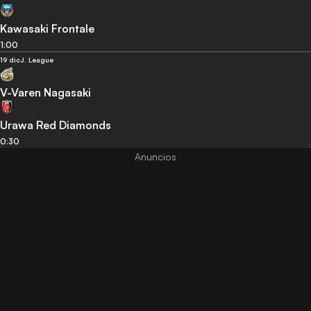
Kawasaki Frontale
1:00
19 dic
J. League
V-Varen Nagasaki
Urawa Red Diamonds
0:30