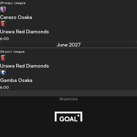
29 may
J. League
Cerezo Osaka
Urawa Red Diamonds
6:00
June 2027
06 jun
J. League
Urawa Red Diamonds
Gamba Osaka
6:00