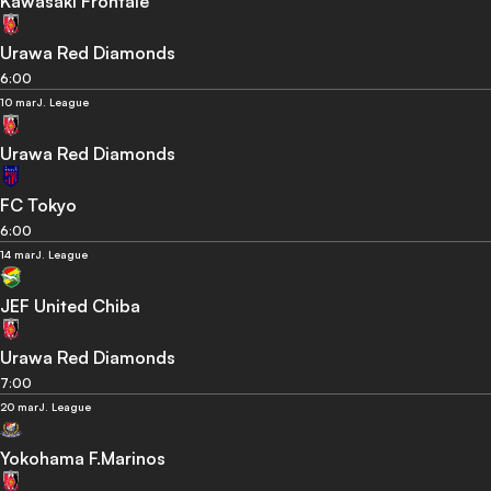
Kawasaki Frontale
Urawa Red Diamonds
6:00
10 mar
J. League
Urawa Red Diamonds
FC Tokyo
6:00
14 mar
J. League
JEF United Chiba
Urawa Red Diamonds
7:00
20 mar
J. League
Yokohama F.Marinos