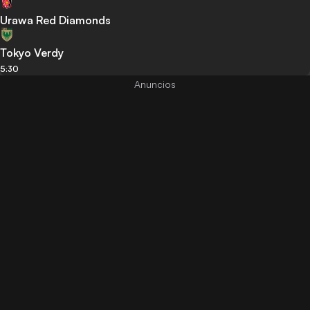
Urawa Red Diamonds
Tokyo Verdy
5:30