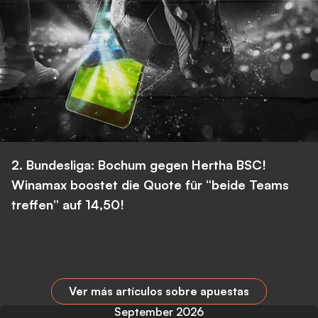
2. Bundesliga: Bochum gegen Hertha BSC!
Winamax boostet die Quote für “beide Teams
treffen” auf 14,50!
Ver más artículos sobre apuestas
September 2026