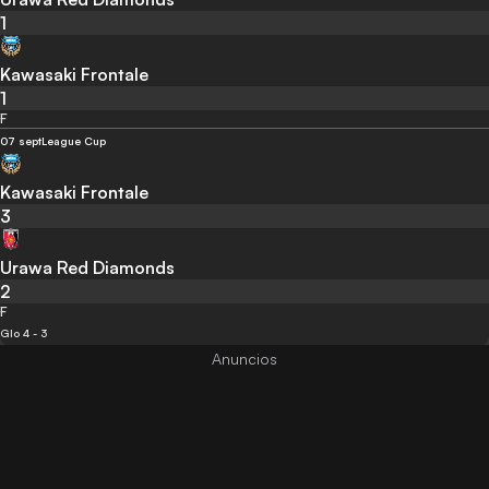
1
Kawasaki Frontale
1
F
07 sept
League Cup
Kawasaki Frontale
3
Urawa Red Diamonds
2
F
Glo 4 - 3