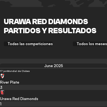
URAWA RED DIAMONDS
PARTIDOS Y RESULTADOS
Todas las competiciones
Todos los meses
June 2025
17 jun
Mundial de Clubes
River Plate
3
Urawa Red Diamonds
1